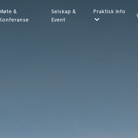
Møte &
Selskap &
Praktisk info
Konferanse
Event