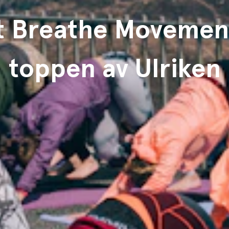
t Breathe Movemen
toppen av Ulriken