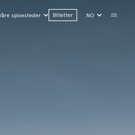
Billetter
Våre spisesteder
NO