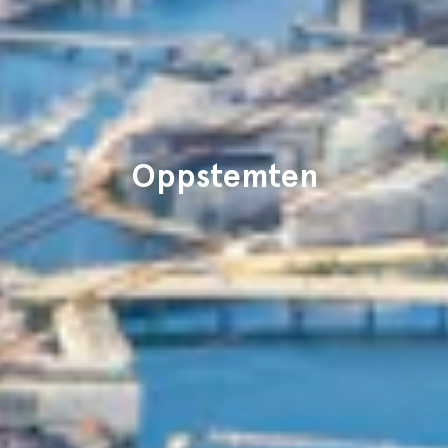
Oppstemten