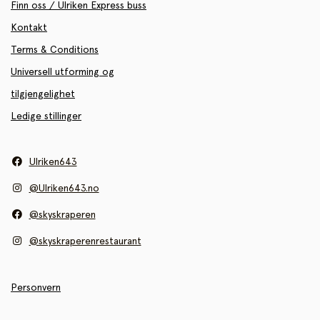
Finn oss / Ulriken Express buss
Kontakt
Terms & Conditions
Universell utforming og
tilgjengelighet
Ledige stillinger
Ulriken643
@Ulriken643.no
@skyskraperen
@skyskraperenrestaurant
Personvern