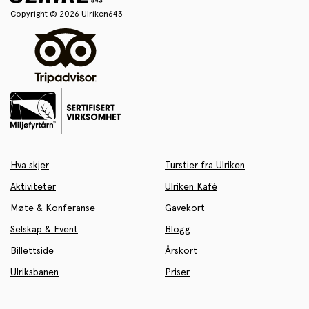
Copyright © 2026 Ulriken643
Hva skjer
Turstier fra Ulriken
Aktiviteter
Ulriken Kafé
Møte & Konferanse
Gavekort
Selskap & Event
Blogg
Billettside
Årskort
Ulriksbanen
Priser