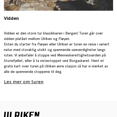
Vidden
Vidden er den store tur klassikkeren i Bergen! Turen går over
vidden platået mellom Ulriken og Fløyen.
Enten du starter fra Fløyen eller Ulriken er turen en reise i variert
natur med storaktig utsikt og spennende seeverdigheter langs
ruten. Vi anbefaler å stoppe ved Menneskerettighetsvarden på
Storefjellet, eller å ta nistestoppet ved Borgaskaret. Hent et
gratis kart over turen på Ulriken øvre stasjon så har vi merket av
alle de spennende stoppene til deg.
Les mer om turen