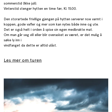
sommerstid (Ikke juli).
Vinterstid stenger hytten en time før, Kl. 15.00.
Den storartede frivillige gjengen på hytten serverer noe varmt i
koppen, gode vafler og mer som kan nytes både inne og ute.
Det er også helt i orden å spise sin egen medbrakte mat.
Om man går seg vill eller blir overasket av været, er det mulig å
søke ly inn i
vindfanget da dette er alltid ulåst.
Les mer om turen