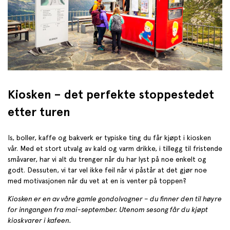
Kiosken – det perfekte stoppestedet
etter turen
Is, boller, kaffe og bakverk er typiske ting du får kjøpt i kiosken
vår. Med et stort utvalg av kald og varm drikke, i tillegg til fristende
småvarer, har vi alt du trenger når du har lyst på noe enkelt og
godt. Dessuten, vi tar vel ikke feil når vi påstår at det gjør noe
med motivasjonen når du vet at en is venter på toppen?
Kiosken er en av våre gamle
gondolvogner
– du finner den til høyre
for inngangen fra mai-september. Utenom sesong får du kjøpt
kioskvarer i kafeen.