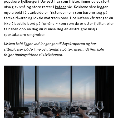
populære fjellburger? Uansett hva som frister, finner du et stort
utvalg av små og store retter i
kafeen
vår. Kokkene våre legger
mye arbeid i å utarbeide en fristende meny som baserer seg på
ferske råvarer og lokale mattradisjoner. Hos kafeen vår trenger du
ikke å bestille bord på forhånd – kom som du er etter fjelltur, eller
ta banen opp en dag du vil unne deg en ekstra god lunsj i
spektakulære omgivelser.
Ulriken kafé ligger ved inngangen til Skyskraperen og har
sitteplasser både inne og utendørs på terrassen. Ulriken kafe
følger åpningstidene til Ulriksbanen.