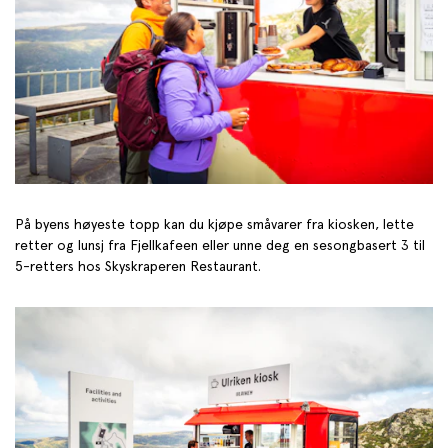
På byens høyeste topp kan du kjøpe småvarer fra kiosken, lette
retter og lunsj fra Fjellkafeen eller unne deg en sesongbasert 3 til
5-retters hos Skyskraperen Restaurant.