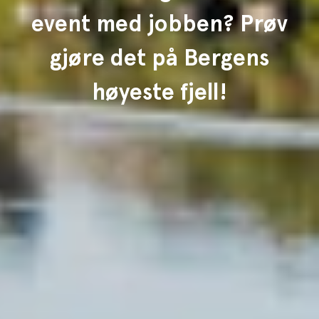
event med jobben? Prøv
gjøre det på Bergens
høyeste fjell!